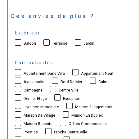
Des envies de plus ?
Extérieur
Balcon
Terrasse
Jardin
Particularités
Appartement Dans Villa
Appartement Neuf
Avec Jardin
Bord De Mer
Calme
Campagne
Centre Ville
Dernier Etage
Exception
Livraison Immediate
Maison 2 Logements
Maison De Village
Maison En Duplex
Maison Recente
Offres Commerciales
Prestige
Proche Centre Ville