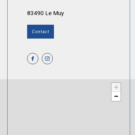
83490 Le Muy
Contact
+
−