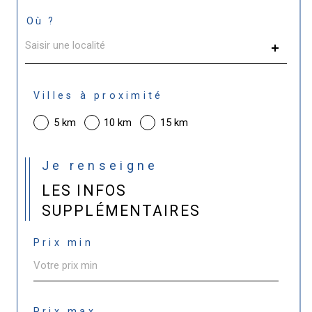
Où ?
Localisation
Villes à proximité
5 km
10 km
15 km
Je renseigne
LES INFOS
SUPPLÉMENTAIRES
Prix min
Prix max